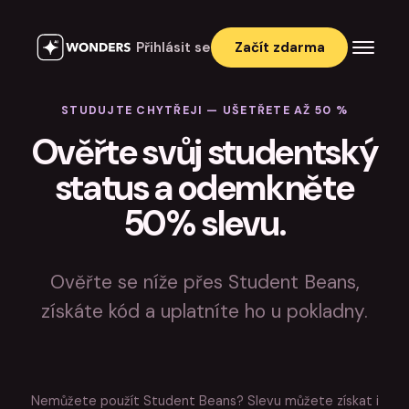
Přihlásit se
Začít zdarma
STUDUJTE CHYTŘEJI — UŠETŘETE AŽ 50 %
Ověřte svůj studentský
status a odemkněte
50% slevu.
Ověřte se níže přes Student Beans,
získáte kód a uplatníte ho u pokladny.
Nemůžete použít Student Beans? Slevu můžete získat i