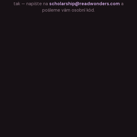
tak — napište na
scholarship@readwonders.com
a
pošleme vám osobní kód.