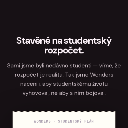
Stavěné na studentský
rozpočet.
Sami jsme byli nedávno studenti — víme, že
rozpočet je realita. Tak jsme Wonders
nacenili, aby studentskému životu
vyhovoval, ne aby s ním bojoval.
WONDERS · STUDENTSKÝ PLÁN