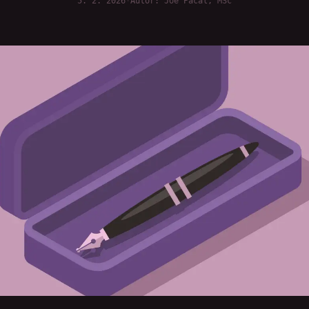
5. 2. 2026
·
Autor: Joe Pacal, MSc