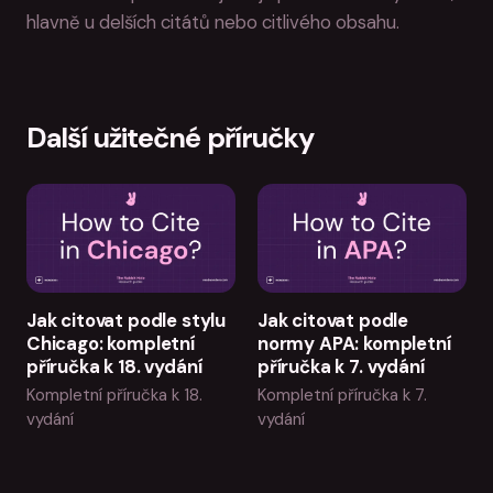
hlavně u delších citátů nebo citlivého obsahu.
Další užitečné příručky
Jak citovat podle stylu
Jak citovat podle
Chicago: kompletní
normy APA: kompletní
příručka k 18. vydání
příručka k 7. vydání
Kompletní příručka k 18.
Kompletní příručka k 7.
vydání
vydání