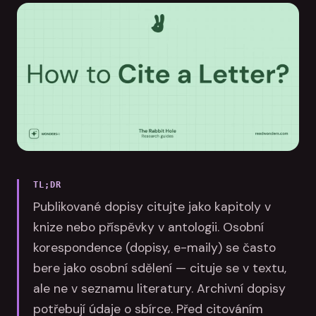
TL;DR
Publikované dopisy citujte jako kapitoly v
knize nebo příspěvky v antologii. Osobní
korespondence (dopisy, e-maily) se často
bere jako osobní sdělení — cituje se v textu,
ale ne v seznamu literatury. Archivní dopisy
potřebují údaje o sbírce. Před citováním