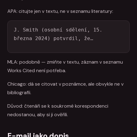
APA: citujte jen v textu, ne v seznamu literatury:
J. Smith (osobní sdělení, 15. 
března 2024) potvrdil, že…
MLA: podobně — zmiňte v textu, záznam v seznamu
Works Cited není potřeba.
Chicago: dá se citovat v poznámce, ale obvykle ne v
bibliografii.
Důvod: čtenáři se k soukromé korespondenci
nedostanou, aby si ji ověřili.
E-mail jako dopis