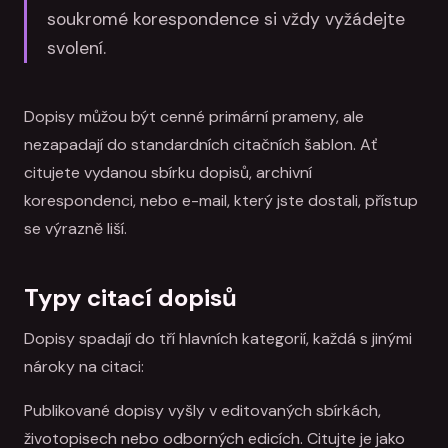
soukromé korespondence si vždy vyžádejte
svolení.
Dopisy můžou být cenné primární prameny, ale
nezapadají do standardních citačních šablon. Ať
citujete vydanou sbírku dopisů, archivní
korespondenci, nebo e-mail, který jste dostali, přístup
se výrazně liší.
Typy citací dopisů
Dopisy spadají do tří hlavních kategorií, každá s jinými
nároky na citaci:
Publikované dopisy vyšly v editovaných sbírkách,
životopisech nebo odborných edicích. Citujte je jako