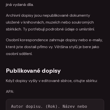
jiná vydaná díla.
Archivní dopisy jsou nepublikované dokumenty
uložené v knihovnách, muzeích nebo soukromých
sbírkách. Ty potřebují podrobné údaje o umístění.
Osobní korespondence zahrnuje dopisy nebo e-maily,
které jste dostali přímo vy. Většina stylů je bere jako
osobní sdělení.
Publikované dopisy
Když dopisy vyšly v editované sbírce, citujte sbírku:
APA:
Autor dopisu. (Rok). Název nebo 