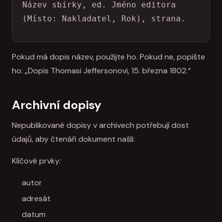
Název sbírky, ed. Jméno editora 
(Místo: Nakladatel, Rok), strana.
Pokud má dopis název, použijte ho. Pokud ne, popište
ho: „Dopis Thomasi Jeffersonovi, 15. března 1802.“
Archivní dopisy
Nepublikované dopisy v archivech potřebují dost
údajů, aby čtenáři dokument našli:
Klíčové prvky:
autor
adresát
datum