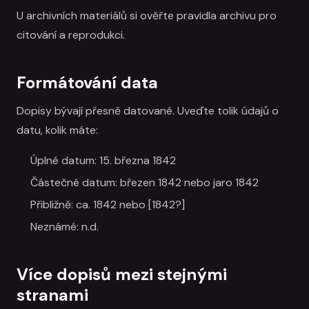
U archivních materiálů si ověřte pravidla archivu pro
citování a reprodukci.
Formátování data
Dopisy bývají přesně datované. Uveďte tolik údajů o
datu, kolik máte:
Úplné datum: 15. března 1842
Částečné datum: březen 1842 nebo jaro 1842
Přibližně: ca. 1842 nebo [1842?]
Neznámé: n.d.
Více dopisů mezi stejnými
stranami