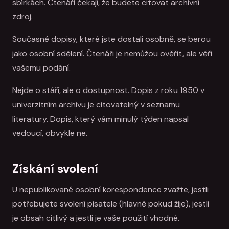
sbírkách. Čtenáři čekají, že budete citovat archivní
zdroj.
Současné dopisy, které jste dostali osobně, se berou
jako osobní sdělení. Čtenáři je nemůžou ověřit, ale věří
vašemu podání.
Nejde o stáří, ale o dostupnost. Dopis z roku 1950 v
univerzitním archivu je citovatelný v seznamu
literatury. Dopis, který vám minulý týden napsal
vedoucí, obvykle ne.
Získání svolení
U nepublikované osobní korespondence zvažte, jestli
potřebujete svolení pisatele (hlavně pokud žije), jestli
je obsah citlivý a jestli je vaše použití vhodné.