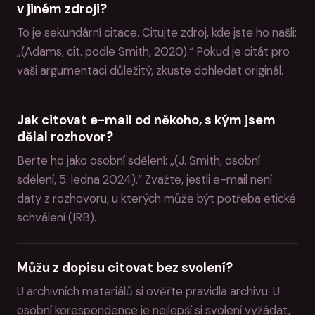
v jiném zdroji?
To je sekundární citace. Citujte zdroj, kde jste ho našli:
„(Adams, cit. podle Smith, 2020).“ Pokud je citát pro
vaši argumentaci důležitý, zkuste dohledat originál.
Jak citovat e-mail od někoho, s kým jsem
dělal rozhovor?
Berte ho jako osobní sdělení: „(J. Smith, osobní
sdělení, 5. ledna 2024).“ Zvažte, jestli e-mail není
daty z rozhovoru, u kterých může být potřeba etické
schválení (IRB).
Můžu z dopisu citovat bez svolení?
U archivních materiálů si ověřte pravidla archivu. U
osobní korespondence je nejlepší si svolení vyžádat,