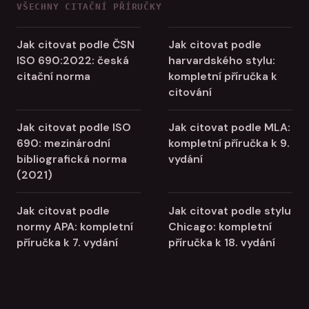
VŠECHNY CITAČNÍ PŘÍRUČKY
Jak citovat podle ČSN
Jak citovat podle
ISO 690:2022: česká
harvardského stylu:
citační norma
kompletní příručka k
citování
Jak citovat podle ISO
Jak citovat podle MLA:
690: mezinárodní
kompletní příručka k 9.
bibliografická norma
vydání
(2021)
Jak citovat podle
Jak citovat podle stylu
normy APA: kompletní
Chicago: kompletní
příručka k 7. vydání
příručka k 18. vydání