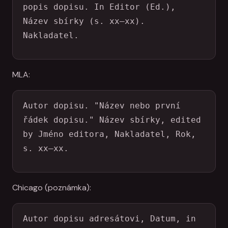
popis dopisu. In Editor (Ed.), 
Název sbírky (s. xx–xx). 
Nakladatel.
MLA:
Autor dopisu. "Název nebo první 
řádek dopisu." Název sbírky, edited 
by Jméno editora, Nakladatel, Rok, 
s. xx–xx.
Chicago (poznámka):
Autor dopisu adresátovi, Datum, in 