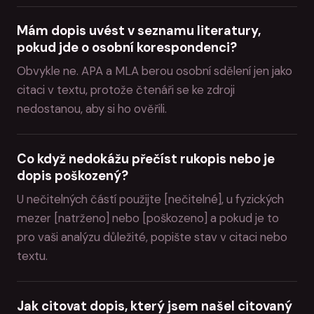
Mám dopis uvést v seznamu literatury,
pokud jde o osobní korespondenci?
Obvykle ne. APA a MLA berou osobní sdělení jen jako
citaci v textu, protože čtenáři se ke zdroji
nedostanou, aby si ho ověřili.
Co když nedokážu přečíst rukopis nebo je
dopis poškozený?
U nečitelných částí použijte [nečitelné], u fyzických
mezer [natrženo] nebo [poškozeno] a pokud je to
pro vaši analýzu důležité, popište stav v citaci nebo
textu.
Jak citovat dopis, který jsem našel citovaný